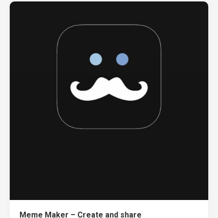
Meme Maker – Create and share