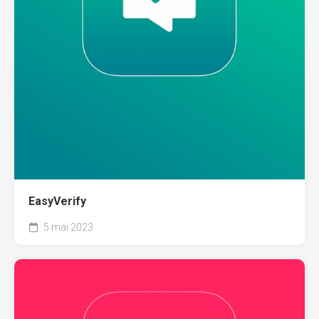
EasyVerify
5 mai 2023