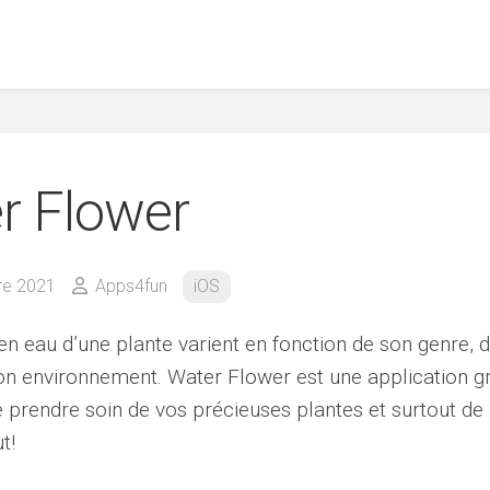
r Flower
re 2021
Apps4fun
iOS
en eau d’une plante varient en fonction de son genre, 
 son environnement. Water Flower est une application gr
 prendre soin de vos précieuses plantes et surtout de 
t!