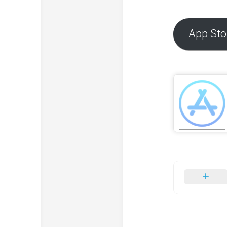
App Sto