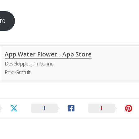
re
App Water Flower - App Store
Développeur:
Inconnu
Prix:
Gratuit