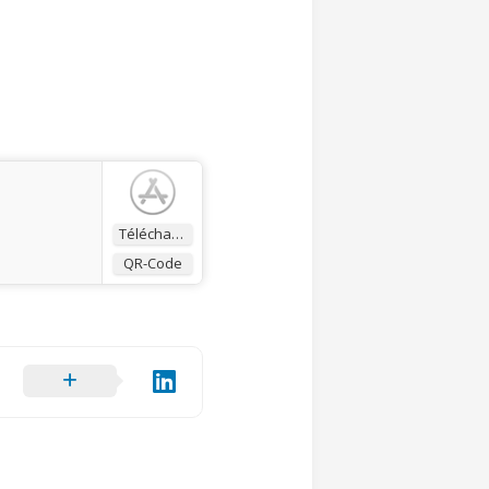
Télécharger
QR-Code