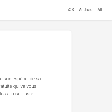
iOS
Android
All
de son espèce, de sa
atuite qui va vous
les arroser juste