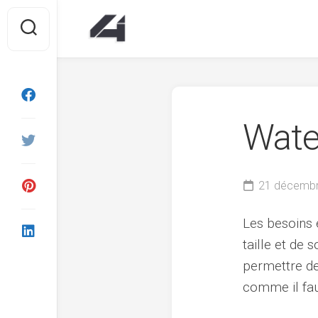
Skip
to
content
Wate
21 décemb
Les besoins 
taille et de
permettre de
comme il fau