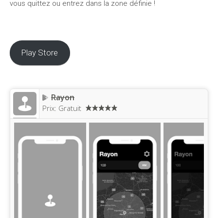
vous quittez ou entrez dans la zone définie !
Play Store
Rayon
Prix:
Gratuit