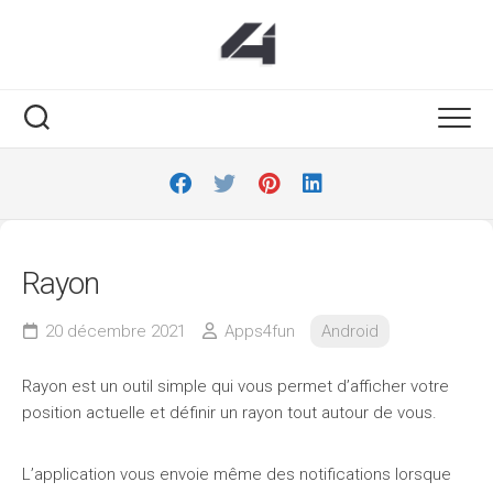
Skip
to
content
Rayon
20 décembre 2021
Apps4fun
Android
Rayon est un outil simple qui vous permet d’afficher votre
position actuelle et définir un rayon tout autour de vous.
L’application vous envoie même des notifications lorsque