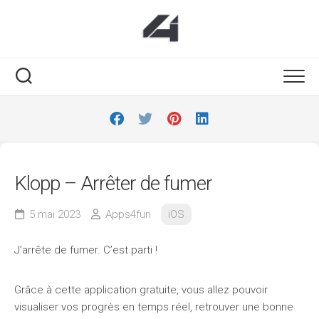
Skip
to
content
Klopp – Arrêter de fumer
5 mai 2023
Apps4fun
iOS
J’arrête de fumer. C’est parti !
Grâce à cette application gratuite, vous allez pouvoir
visualiser vos progrès en temps réel, retrouver une bonne