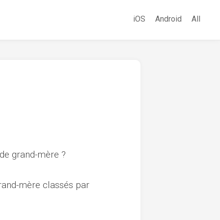
iOS
Android
All
 de grand-mère ?
Grand-mère classés par