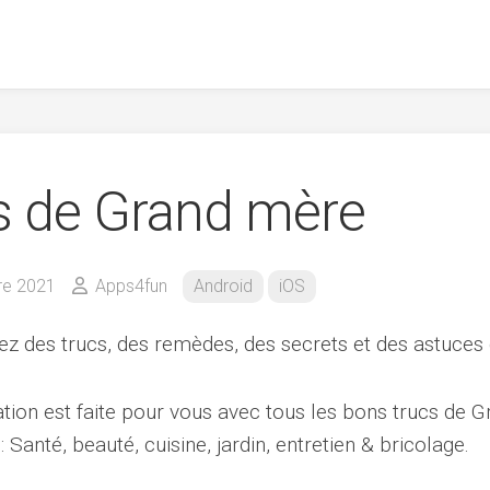
s de Grand mère
re 2021
Apps4fun
Android
iOS
z des trucs, des remèdes, des secrets et des astuces
ation est faite pour vous avec tous les bons trucs de 
 Santé, beauté, cuisine, jardin, entretien & bricolage.