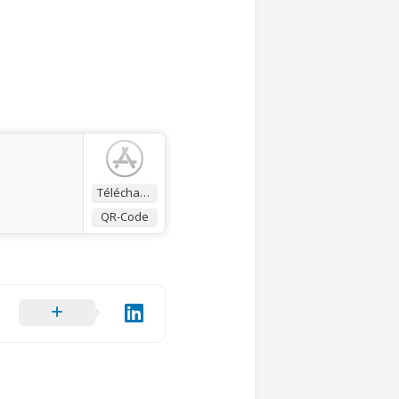
Télécharger
QR-Code