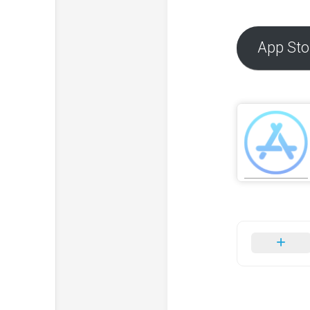
App Sto