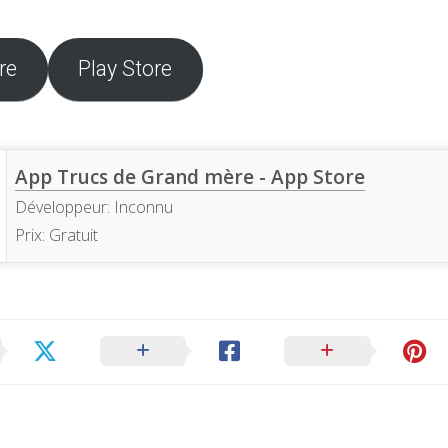
re
Play Store
App Trucs de Grand mère - App Store
Développeur:
Inconnu
Prix:
Gratuit