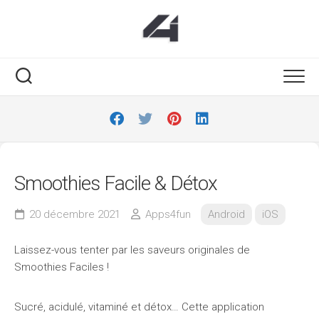
Skip
to
content
Smoothies Facile & Détox
20 décembre 2021
Apps4fun
Android
iOS
Laissez-vous tenter par les saveurs originales de
Smoothies Faciles !
Sucré, acidulé, vitaminé et détox… Cette application