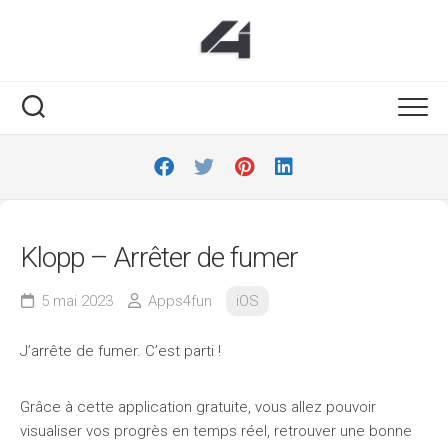
Skip
to
content
Klopp – Arrêter de fumer
5 mai 2023
Apps4fun
iOS
J’arrête de fumer. C’est parti !
Grâce à cette application gratuite, vous allez pouvoir
visualiser vos progrès en temps réel, retrouver une bonne