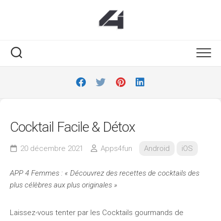
Skip
to
content
Cocktail Facile & Détox
20 décembre 2021
Apps4fun
Android
iOS
APP 4 Femmes : « Découvrez des recettes de cocktails des
plus célèbres aux plus originales »
Laissez-vous tenter par les Cocktails gourmands de